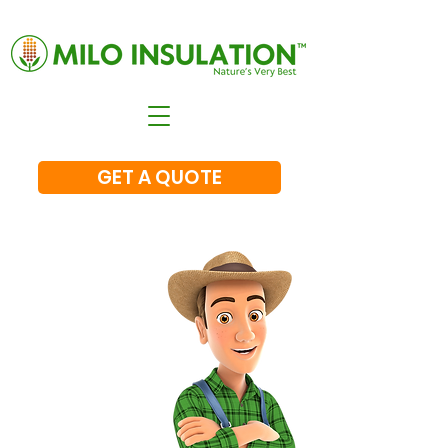
GET A QUOTE
Maximize Comfort &
Save Money
Nature's Very
Best insulation