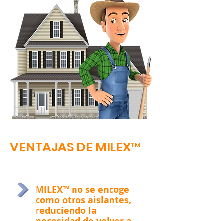
VENTAJAS DE MILEX™
MILEX™ no se encoge
como otros aislantes,
reduciendo la
necesidad de volver a