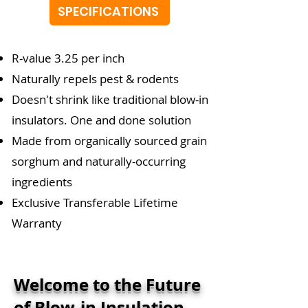
SPECIFICATIONS
R-value 3.25 per inch
Naturally repels pest & rodents
Doesn't shrink like traditional blow-in
insulators. One and done solution
Made from organically sourced grain
sorghum and naturally-occurring
ingredients
Exclusive Transferable Lifetime
Warranty
Welcome to the Future
of Blow-in Insulation