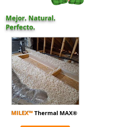
Mejor. Natural.
Perfecto.
MILEX™
Thermal MAX®